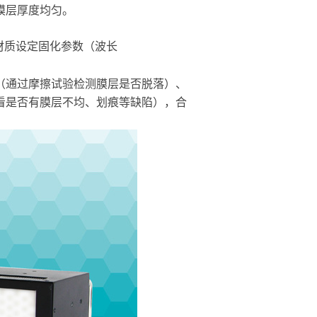
膜层厚度均匀。
层材质设定固化参数（波长
（通过摩擦试验检测膜层是否脱落）、
看是否有膜层不均、划痕等缺陷），合