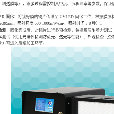
、增透膜等），镀膜过程需控制真空度、沉积速率等参数，保证
ED 固化
：将镀好膜的镜片传送至 UVLED 固化工位，根据膜
nm/395nm、照射强度 600-1000mW/cm²、照射时间 3-8 秒）。
检测
：固化完成后，对镜片进行多项检测，包括膜层附着力测试
率测试（使用光谱仪检测防蓝光、透光等性能）、外观检查（查
片方可进入后续加工环节。