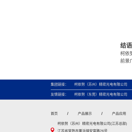
结语
柯依
前景
集团链接：
柯依努（苏州）精密光电有限公司
友情链接：
柯依努（东莞）精密光电有限公司
/
/
首页
产品展示
产品应用
柯依努（苏州）精密光电有限公司(江苏总部)
江苏省常熟市董浜镇安富路26号