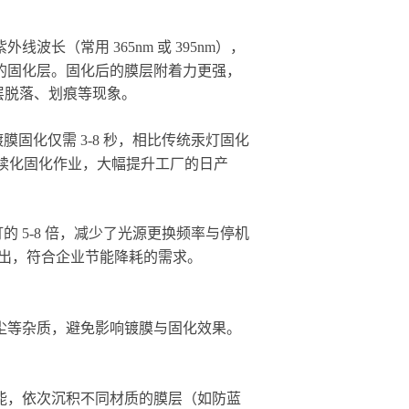
长（常用 365nm 或 395nm），
的固化层。固化后的膜层附着力更强，
膜层脱落、划痕等现象。
膜固化仅需 3-8 秒，相比传统汞灯固化
片的连续化固化作业，大幅提升工厂的日产
汞灯的 5-8 倍，减少了光源更换频率与停机
支出，符合企业节能降耗的需求。
尘等杂质，避免影响镀膜与固化效果。
能，依次沉积不同材质的膜层（如防蓝