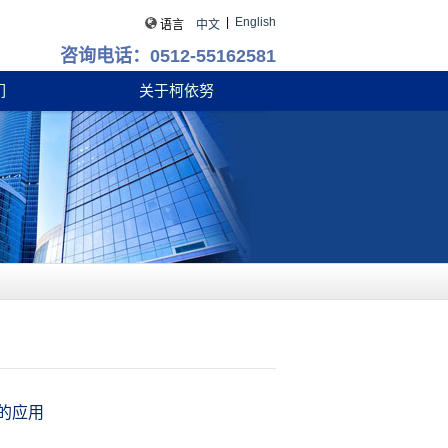
|
English
语言
中文
咨询电话：0512-55162581
们
关于柯依努
中的应用