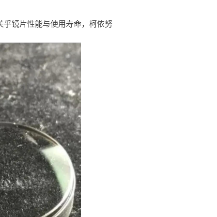
关乎镜片性能与使用寿命，柯依努