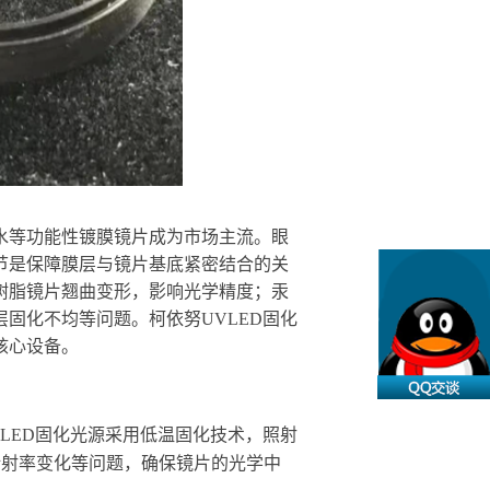
水等功能性镀膜镜片成为市场主流。眼
节是保障膜层与镜片基底紧密结合的关
致树脂镜片翘曲变形，影响光学精度；汞
层固化不均等问题。
柯依努
UVLED固化
核心设备。
VLED固化光源采用低温固化技术，照射
、折射率变化等问题，确保镜片的光学中