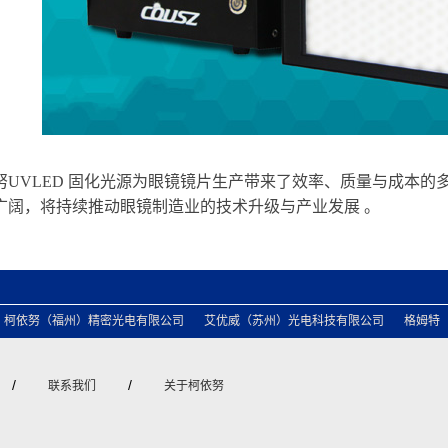
努
UVLED 固化光源为眼镜镜片生产带来了效率、质量与成本
广阔，将持续推动眼镜制造业的技术升级与产业发展 。
柯依努（福州）精密光电有限公司
艾优威（苏州）光电科技有限公司
格姆特
/
/
联系我们
关于柯依努