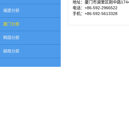
地址：
厦门市湖里区刚中路1744
电话：+86-592-2966522
福建分部
手机：+86-592-5613328
厦门分部
韩国分部
越南分部