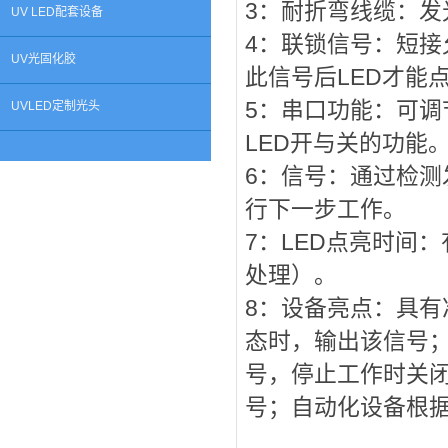
3：耐折弯线缆：
UV LED配套设备
4：联锁信号：短
UV光固化胶
此信号后LED才能
5：串口功能：可
UVLED定制光头
LED开与关的功能
6：信号：通过检
行下一步工作。
7：LED点亮时间
处理）。
8：设备亮点：具
态时，输出该信号
号，停止工作时关
号；自动化设备根