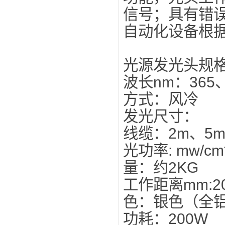
信号；具有错
自动化设备根
光源发光头规
波长nm
方式：风冷
发光
线缆：2m、5
光功率: mw
量：约2KG
工作距
色：银色（全
功耗：200W