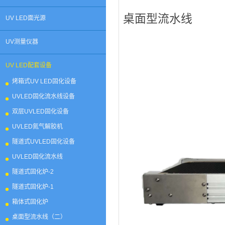
桌面型流水线
UV LED面光源
UV测量仪器
UV LED配套设备
烤箱式UV LED固化设备
UVLED固化流水线设备
双层UVLED固化设备
UVLED氮气解胶机
隧道式UVLED固化设备
UVLED固化流水线
隧道式固化炉-2
隧道式固化炉-1
箱体式固化炉
桌面型流水线（二）