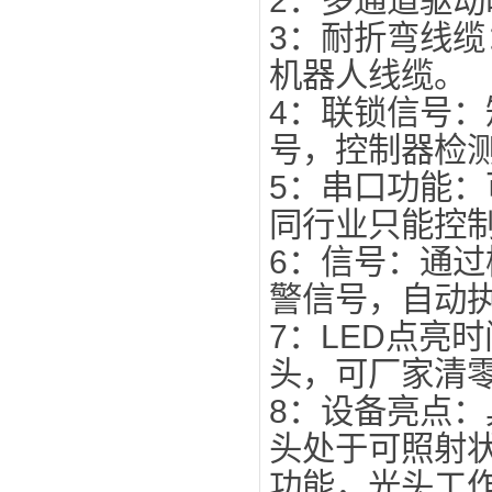
2：多通道驱
3：耐折弯线
机器人线缆。
4：联锁信号
号，控制器检测
5：串口功能
同行业只能控制
6：信号：通
警信号，自动
7：LED点亮
头，可厂家清
8：设备亮点
头处于可照射
功能，光头工