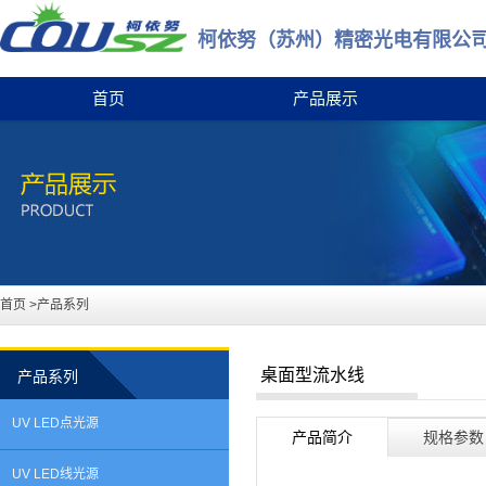
柯依努（苏州）精密光电有限公
首页
产品展示
首页
>产品系列
桌面型流水线
产品系列
UV LED点光源
产品简介
规格参数
UV LED线光源