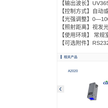
【输出波长】UV365
【控制方式】自动
【光强调整】0—10
【照射距离】视发
【使用环境】 常规室温
【可选附件】RS2
相关产品
A2020