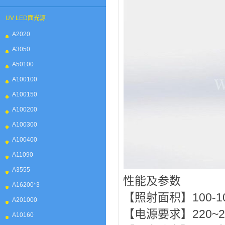
UV LED面光源
A2020
A3050
A50100
A100100
A100150
A100200
A100300
A100400
A11090
A3555
性能及参数
A16200*3
【照射面积】100-
A201000
【电源要求】220~24
A10160